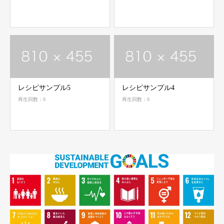
レシピサンプル5
レシピサンプル4
再生回数：0
再生回数：0